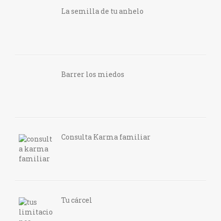
La semilla de tu anhelo
Barrer los miedos
Consulta Karma familiar
Tu cárcel