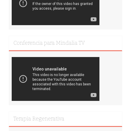
Conferencia para Mindalia TV
Terapia Regenerativa