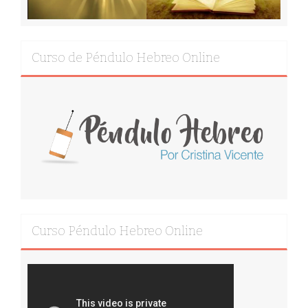
Curso de Péndulo Hebreo Online
Curso Péndulo Hebreo Online