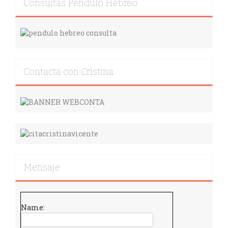
Consultas Péndulo Hebreo
Contacta con Cristina
Mensaje
Name: