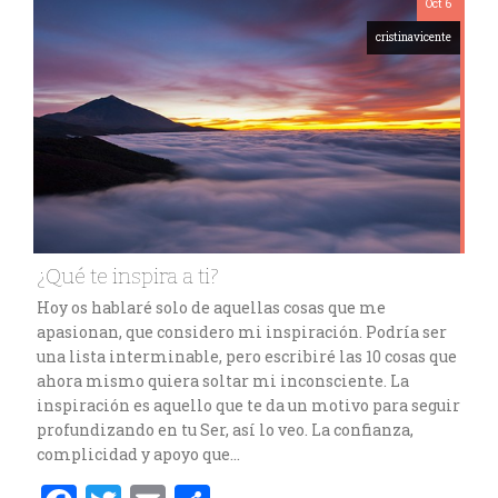
Oct 6
cristinavicente
¿Qué te inspira a ti?
Hoy os hablaré solo de aquellas cosas que me
apasionan, que considero mi inspiración. Podría ser
una lista interminable, pero escribiré las 10 cosas que
ahora mismo quiera soltar mi inconsciente. La
inspiración es aquello que te da un motivo para seguir
profundizando en tu Ser, así lo veo. La confianza,
complicidad y apoyo que…