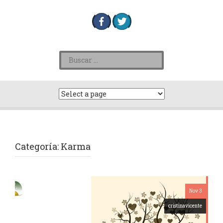
Categoría:
Karma
Nov 3
cristinavicente