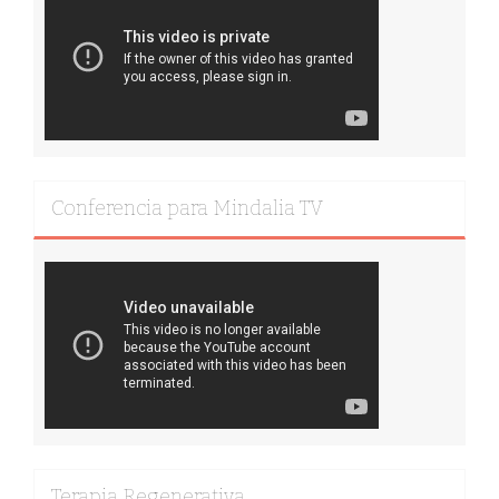
Conferencia para Mindalia TV
Terapia Regenerativa