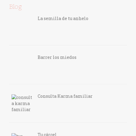
Blog
La semilla de tu anhelo
Barrer los miedos
Consulta Karma familiar
Tu cárcel