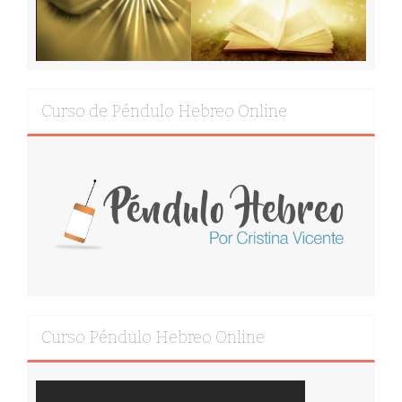
Curso de Péndulo Hebreo Online
Curso Péndulo Hebreo Online