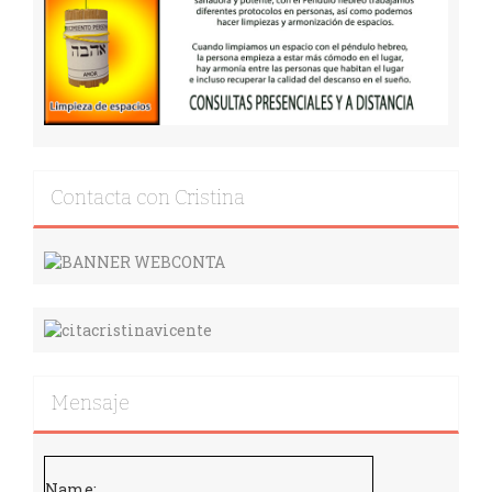
Contacta con Cristina
Mensaje
Name: