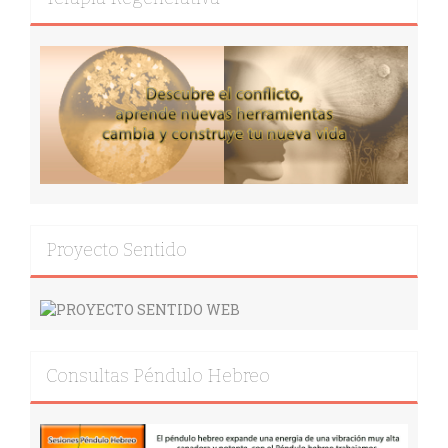
Proyecto Sentido
Consultas Péndulo Hebreo