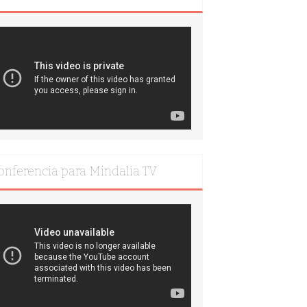
onferencia para Mindalia TV