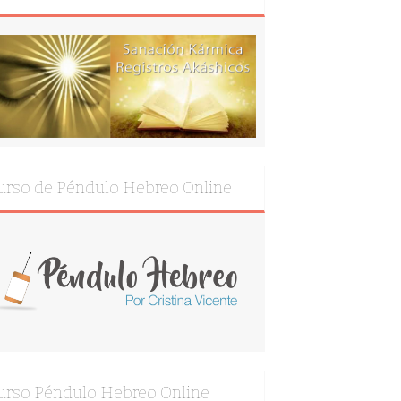
urso de Péndulo Hebreo Online
urso Péndulo Hebreo Online