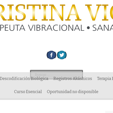
Descodificación Biológica
Registros Akáshicos
Terapia
Curso Esencial
Oportunidad no disponible