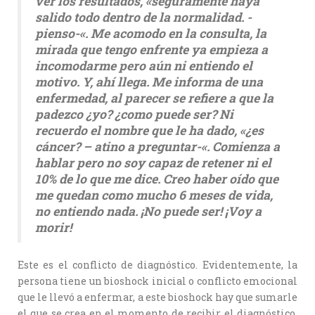
ver los resultados, «seguramente haya
salido todo dentro de la normalidad. -
pienso-«. Me acomodo en la consulta, la
mirada que tengo enfrente ya empieza a
incomodarme pero aún ni entiendo el
motivo. Y, ahí llega. Me informa de una
enfermedad, al parecer se refiere a que la
padezco ¿yo? ¿como puede ser? Ni
recuerdo el nombre que le ha dado, «¿es
cáncer? – atino a preguntar-«. Comienza a
hablar pero no soy capaz de retener ni el
10% de lo que me dice. Creo haber oído que
me quedan como mucho 6 meses de vida,
no entiendo nada. ¡No puede ser! ¡Voy a
morir!
Este es el conflicto de diagnóstico. Evidentemente, la
persona tiene un bioshock inicial o conflicto emocional
que le llevó a enfermar, a este bioshock hay que sumarle
el que se crea en el momento de recibir el diagnóstico.