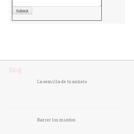
Blog
La semilla de tu anhelo
Barrer los miedos