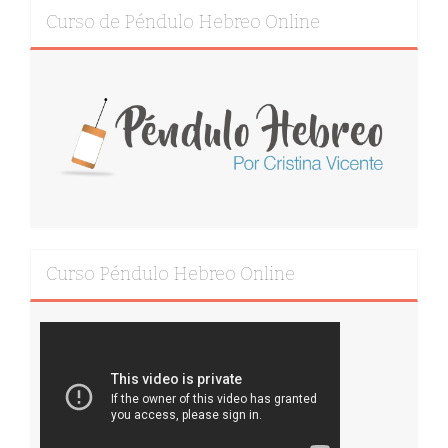
Curso de Péndulo Hebreo Online
Curso Péndulo Hebreo Online