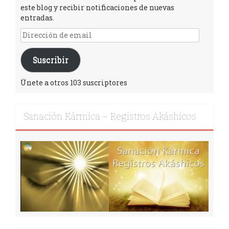
este blog y recibir notificaciones de nuevas
entradas.
Suscribir
Únete a otros 103 suscriptores
Sanación Kármica – Registros Akáshicos