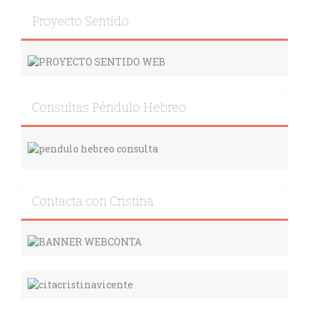
Proyecto Sentido
Consultas Péndulo Hebreo
Contacta con Cristina