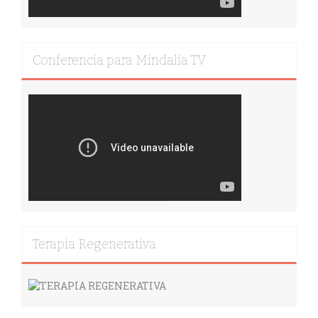
Conferencia para Mindalia TV
Terapia Regenerativa