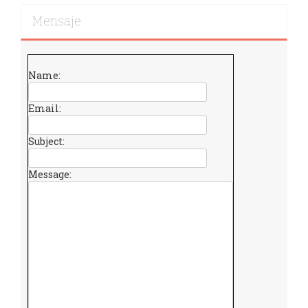
Mensaje
Name:
Email:
Subject:
Message: